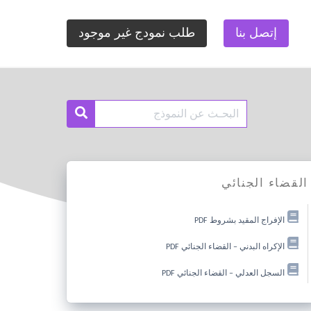
إتصل بنا
طلب نمودج غير موجود
Search
Search
for:
القضاء الجنائي
الإفراج المقيد بشروط PDF
الإكراه البدني – القضاء الجنائي PDF
السجل العدلي – القضاء الجنائي PDF