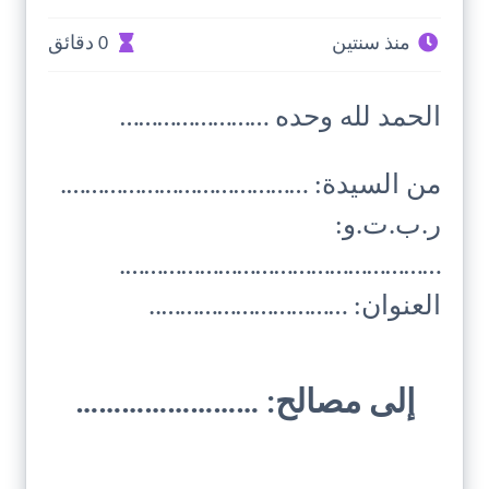
منذ سنتين
0 دقائق
الحمد لله وحده ……………………
من السيدة: ………………………………….
ر.ب.ت.و:
…………………………………………….
العنوان: …………………………..
إلى مصالح: ……………………