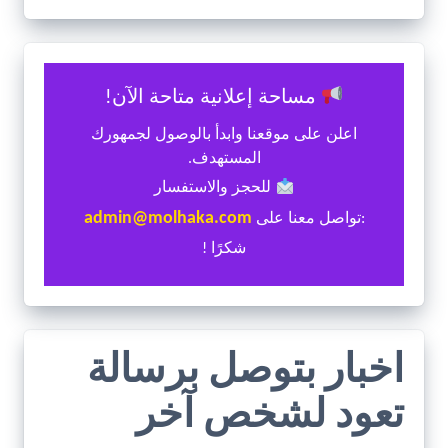
مساحة إعلانية متاحة الآن!
اعلن على موقعنا وابدأ بالوصول لجمهورك
المستهدف.
للحجز والاستفسار
admin@molhaka.com
:تواصل معنا على
شكرًا !
اخبار بتوصل برسالة
تعود لشخص آخر