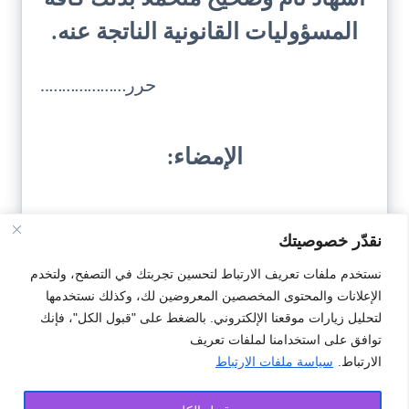
المسؤوليات القانونية الناتجة عنه.
حرر………………..
الإمضاء:
نقدّر خصوصيتك
نستخدم ملفات تعريف الارتباط لتحسين تجربتك في التصفح، ولتخدم
الإعلانات والمحتوى المخصصين المعروضين لك، وكذلك نستخدمها
تحميل النمودج
لتحليل زيارات موقعنا الإلكتروني. بالضغط على "قبول الكل"، فإنك
توافق على استخدامنا لملفات تعريف
الارتباط.
سياسة ملفات الارتباط
#اشهاد
#للضرب والجرح