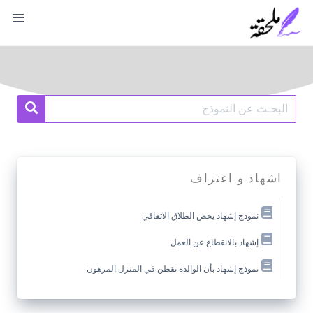
Ski
t
conten
Search
earch
for:
اشهاد و اعتراف
نموذج إشهاد يخص الطلاق الاتفاقي
إشهاد بالانقطاع عن العمل
نموذج إشهاد بأن الوالدة تقطن في المنزل المرهون