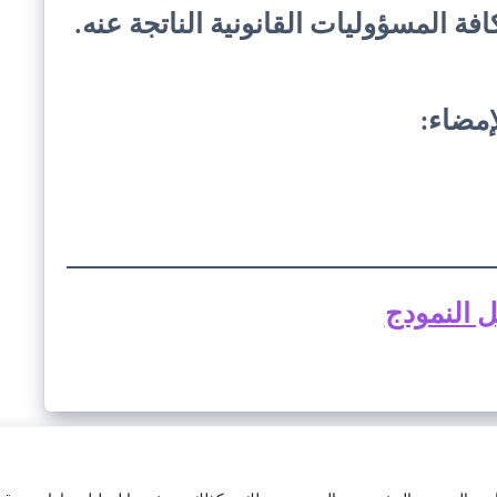
فة المسؤوليات القانونية الناتجة عنه.
إمضاء:
 النمودج