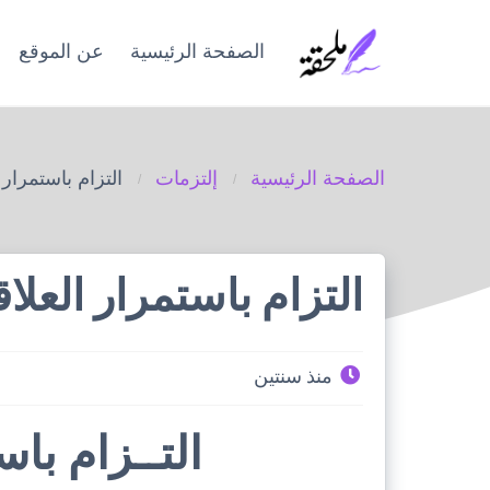
Ski
t
الصفحة الرئيسية
عن الموقع
conten
الصفحة الرئيسية
إلتزمات
التزام باستمرار 
التزام باستمرار العلا
منذ سنتين
التــزام با