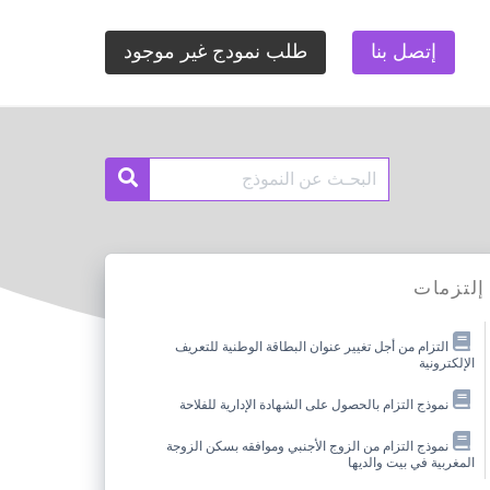
إتصل بنا
طلب نمودج غير موجود
Search
Search
for:
إلتزمات
التزام من أجل تغيير عنوان البطاقة الوطنية للتعريف
الإلكترونية
نموذج التزام بالحصول على الشهادة الإدارية للفلاحة
نموذج التزام من الزوج الأجنبي وموافقه بسكن الزوجة
المغربية في بيت والديها