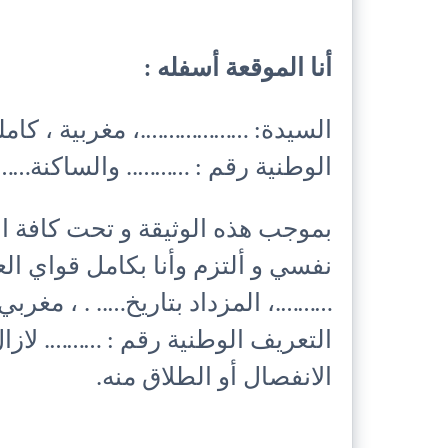
أنا الموقعة أسفله :
السيدة: ……………….، مغربية ، كاملة 
الوطنية رقم : ……….. والساكنة……
بموجب هذه الوثيقة و تحت كافة ال
نفسي و ألتزم وأنا بكامل قواي ال
……….، المزداد بتاريخ….. . ، مغربي
التعريف الوطنية رقم : ………. لازا
الانفصال أو الطلاق منه.