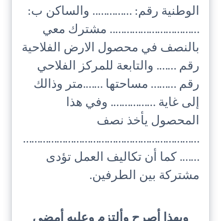
الوطنية رقم: ………….. والساكن ب:
………………………….. مشترك معي
بالنصف في محصول الارض الفلاحية
رقم ……. والتابعة للمركز الفلاحي
رقم ……… مساحتها …….متر وذالك
إلى غاية ……………. وفي هذا
المحصول يأخذ نصف
………………………………………………………
……. كما أن تكاليف العمل تؤدى
مشتركة بين الطرفين.
وبهذا أصرح وألتزم وعليه أمضي