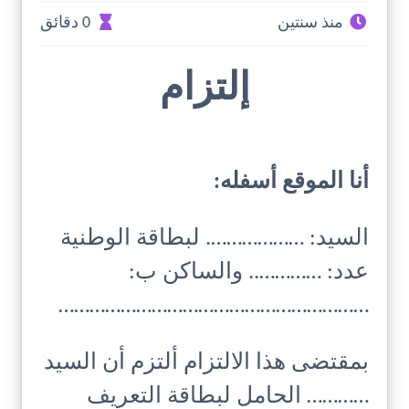
منذ سنتين
0 دقائق
إلتزام
أنا الموقع أسفله:
السيد: ………………. لبطاقة الوطنية
عدد: ………….. والساكن ب:
……………………………………………………
بمقتضى هذا الالتزام ألتزم أن السيد
………… الحامل لبطاقة التعريف