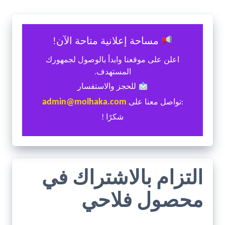
مساحة إعلانية متاحة الآن!
اعلن على موقعنا وابدأ بالوصول لجمهورك
المستهدف.
للحجز والاستفسار
admin@molhaka.com
:تواصل معنا على
شكرًا !
التزام بالاشتراك في
محصول فلاحي