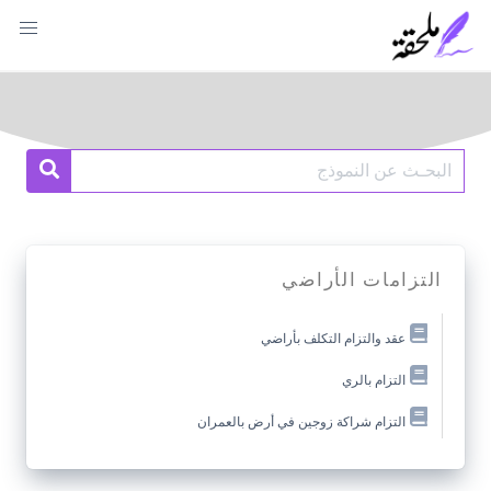
Ski
t
conten
Search
earch
for:
التزامات الأراضي
عقد والتزام التكلف بأراضي
التزام بالري
التزام شراكة زوجين في أرض بالعمران