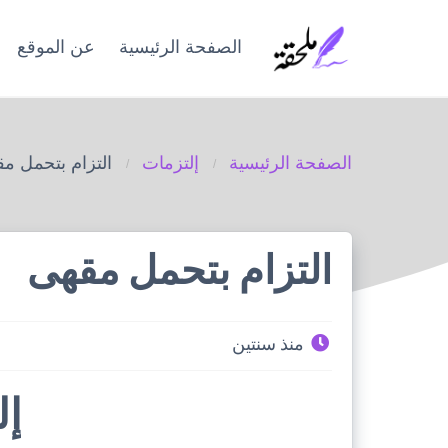
Ski
t
الصفحة الرئيسية
عن الموقع
conten
الصفحة الرئيسية
إلتزمات
التزام بتحمل م
التزام بتحمل مقهى
منذ سنتين
إل