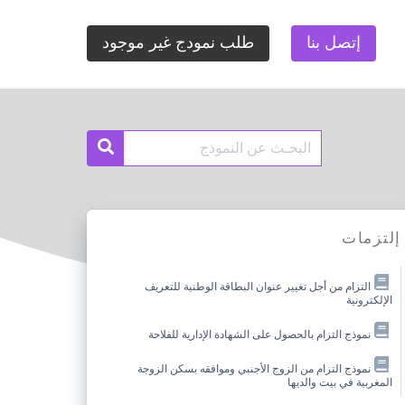
إتصل بنا
طلب نمودج غير موجود
Search
Search
for:
إلتزمات
التزام من أجل تغيير عنوان البطاقة الوطنية للتعريف
الإلكترونية
نموذج التزام بالحصول على الشهادة الإدارية للفلاحة
نموذج التزام من الزوج الأجنبي وموافقه بسكن الزوجة
المغربية في بيت والديها