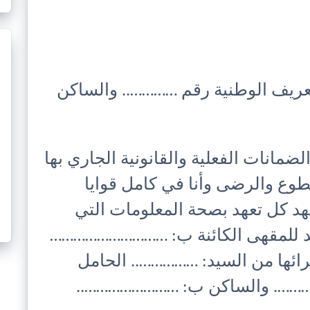
عريف الوطنية رقم ………….. والساكن
ضمانات الفعلية والقانونية الجاري بها
وع والرضى وأنا في كامل قوايا
أتعهد كل تعهد بصحة المعلومات التي
يد للمقهى الكائنة ب: …………………………
ائها من السيد: …………….. الحامل
…………. والساكن ب: ……………………..