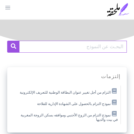
Ski
t
conten
Search
earch
for:
إلتزمات
التزام من أجل تغيير عنوان البطاقة الوطنية للتعريف الإلكترونية
نموذج التزام بالحصول على الشهادة الإدارية للفلاحة
نموذج التزام من الزوج الأجنبي وموافقه بسكن الزوجة المغربية
في بيت والديها