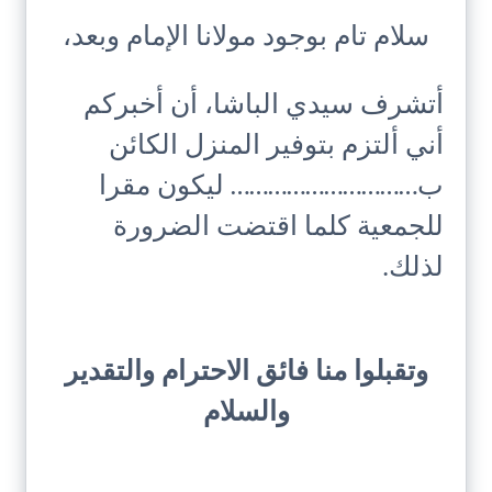
سلام تام بوجود مولانا الإمام وبعد،
أتشرف سيدي الباشا، أن أخبركم
أني ألتزم بتوفير المنزل الكائن
ب………………………… ليكون مقرا
للجمعية كلما اقتضت الضرورة
لذلك.
وتقبلوا منا فائق الاحترام والتقدير
والسلام