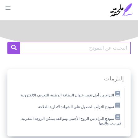
Ski
t
conten
Search
earch
for:
إلتزمات
التزام من أجل تغيير عنوان البطاقة الوطنية للتعريف الإلكترونية
نموذج التزام بالحصول على الشهادة الإدارية للفلاحة
نموذج التزام من الزوج الأجنبي وموافقه بسكن الزوجة المغربية
في بيت والديها