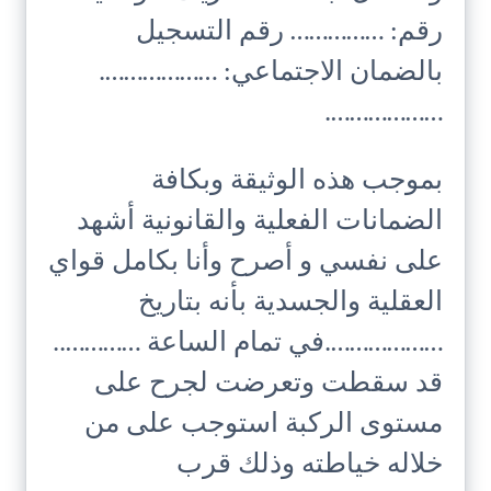
رقم: …………… رقم التسجيل
بالضمان الاجتماعي: ……………….
……………….
بموجب هذه الوثيقة وبكافة
الضمانات الفعلية والقانونية أشهد
على نفسي و أصرح وأنا بكامل قواي
العقلية والجسدية بأنه بتاريخ
……………….في تمام الساعة …………..
قد سقطت وتعرضت لجرح على
مستوى الركبة استوجب على من
خلاله خياطته وذلك قرب