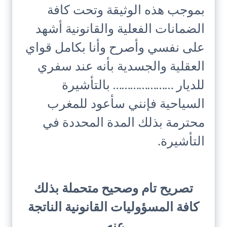
بموجب هذه الوثيقة وتحت كافة
الضمانات الفعلية والقانونية أشهد
على نفسي وأصرح وأنا بكامل قواي
العقلية والجسدية بأنه عند سفري
للديار ………………… بالتأشيرة
السياحية فإنني سأعود للمغرب
محترمة بذلك المدة المحددة في
التأشيرة.
تصريح تام وصحيح متحملة بذلك
كافة المسؤوليات القانونية الناتجة
عنه.