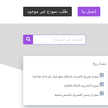
إتصل بنا
طلب نمودج غير موجود
Search
Search
for:
تصاريح
نموذج تصريح بالشرف باستلام مبلغ شيك وإرجاعه لصاحبه
نموذج التصريح بالحالة العائلية
نموذج رسمي للتصريح بتأسيس جمعية