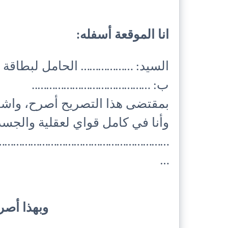
انا الموقعة أسفله:
السيد: ……………… الحامل لبطاقة ا
ب: …………………………………..
بمقتضى هذا التصريح أصرح، واش
وأنا في كامل قواي لعقلية والجسد
……………………………………………………
…
وبهذا أصر