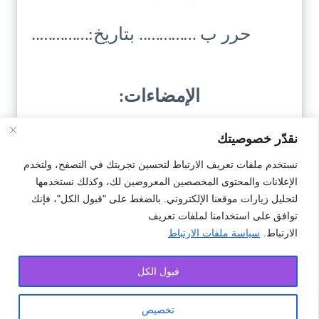
حرر ب ………….. بتاريخ:…………..
الإمضاءات:
نقدّر خصوصيتك
نستخدم ملفات تعريف الارتباط لتحسين تجربتك في التصفح، ولتخدم
الإعلانات والمحتوى المخصصين المعروضين لك، وكذلك نستخدمها
لتحليل زيارات موقعنا الإلكتروني. بالضغط على "قبول الكل"، فإنك
توافق على استخدامنا لملفات تعريف
تحميل النمودج
الارتباط.
سياسة ملفات الارتباط
قبول الكل
تخصيص