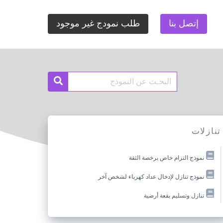
إتصل بنا
طلب نمودج غير موجود
Search
Search
for:
تنازلات
نموذج التزام خاص برخصة الثقة
نموذج تنازل لإدخال عداد كهرباء لشخص آخر
تنازل وتسليم بقعة أرضية