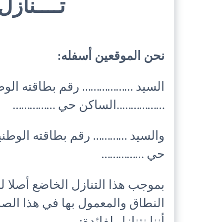
تــــناز
نحن الموقعين أسفله:
السيد ……………… رقم بطاقته الوطن
……………..الساكن حي ……………
والسيد ………… رقم بطاقته الوطني
حي ……………
بموجب هذا التنازل الخاضع أصلا ل
النطاق والمعمول بها في هذا الص