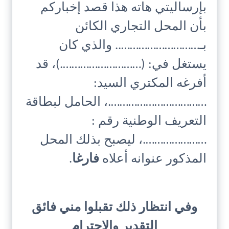
بإرساليتي هاته هذا قصد إخباركم
بأن المحل التجاري الكائن
بـ……………………….. والذي كان
يستغل في: (……………………….)، قد
أفرغه المكتري السيد:
…………………………….، الحامل لبطاقة
التعريف الوطنية رقم :
………………….، ليصبح بذلك المحل
المذكور عنوانه أعلاه
فارغا
.
وفي انتظار ذلك تقبلوا مني فائق
التقدير والاحترام