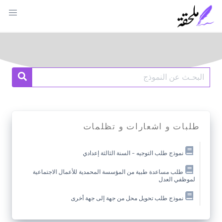
Ski
t
conten
Search
earch
for:
طلبات و اشعارات و تظلمات
نموذج طلب التوجيه – السنة الثالثة إعدادي
طلب مساعدة طبية من المؤسسة المحمدية للأعمال الاجتماعية
لموظفي العدل
نموذج طلب تحويل محل من جهة إلى جهة أخرى