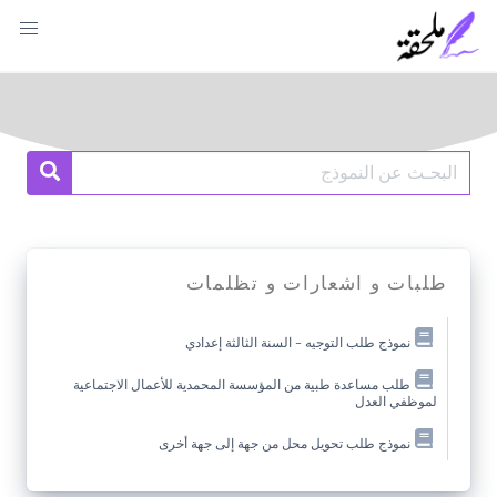
Ski
t
conten
Search
earch
for:
طلبات و اشعارات و تظلمات
نموذج طلب التوجيه – السنة الثالثة إعدادي
طلب مساعدة طبية من المؤسسة المحمدية للأعمال الاجتماعية
لموظفي العدل
نموذج طلب تحويل محل من جهة إلى جهة أخرى