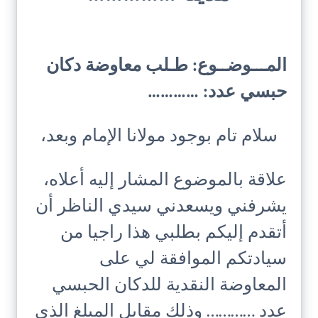
المـــوضــوع: طـلب معاوضة دكان
حبسي عدد: …………
سلام تام بوجود مولانا الإمام وبعد،
علاقة بالموضوع المشار إليه أعلاه،
يشرفني ويسعدني سيدي الناظر أن
أتقدم إليكم بطلبي هذا راجيا من
سيادتكم الموافقة لي على
المعاوضة النقدية للدكان الحبسي
عدد ………… وذلك مقابل المبلغ الذي