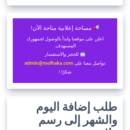
مساحة إعلانية متاحة الآن!
اعلن على موقعنا وابدأ بالوصول لجمهورك
المستهدف.
للحجز والاستفسار
admin@molhaka.com
:تواصل معنا على
شكرًا !
طلب إضافة اليوم
والشهر إلى رسم