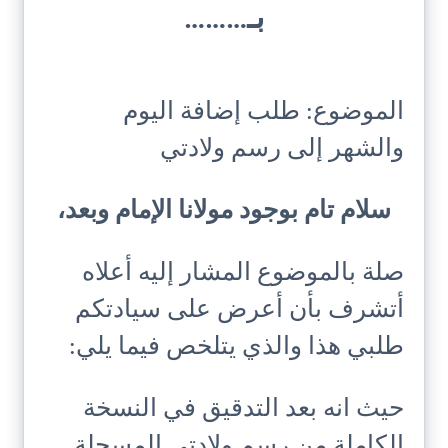
بـ………
الموضوع: طلب إضافة اليوم
والشهر إلى رسم ولادتي
سلام تام بوجود مولانا الإمام وبعد،
صلة بالموضوع المشار إليه أعلاه
أتشرف بأن أعرض على سيادتكم
طلبي هذا والذي يتلخص فيما يلي:
حيث انه بعد التدقيق في النسخة
الكاملة من رسم ولادتي المسجلة