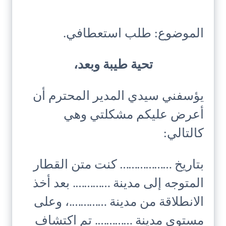
الموضوع: طلب استعطافي.
تحية طيبة وبعد،
يؤسفني سيدي المدير المحترم أن
أعرض عليكم مشكلتي وهي
كالتالي:
بتاريخ ……………… كنت متن القطار
المتوجه إلى مدينة …………. بعد أخذ
الانطلاقة من مدينة ………….، وعلى
مستوى مدينة …………. تم اكتشاف