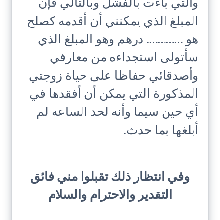
والتي باءت بالفشل وبالتالي فإن
المبلغ الذي يمكنني أن أقدمه كصلح
هو …………. درهم وهو المبلغ الذي
سأتولى استجداءه من معارفي
وأصدقائي حفاظا على حياة زوجتي
المذكورة التي يمكن أن أفقدها في
أي حين سيما وأنه لحد الساعة لم
أبلغها بما حدث.
وفي انتظار ذلك تقبلوا مني فائق
التقدير والاحترام والسلام