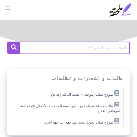
Ski
t
conten
Search
earch
for:
طلبات و اشعارات و تظلمات
نموذج طلب التوجيه – السنة الثالثة إعدادي
طلب مساعدة طبية من المؤسسة المحمدية للأعمال الاجتماعية
لموظفي العدل
نموذج طلب تحويل محل من جهة إلى جهة أخرى