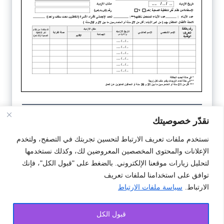
نقدّر خصوصيتك
تحميل
نستخدم ملفات تعريف الارتباط لتحسين تجربتك في التصفح، ولتخدم
الإعلانات والمحتوى المخصصين المعروضين لك، وكذلك نستخدمها
النمودج
لتحليل زيارات موقعنا الإلكتروني. بالضغط على "قبول الكل"، فإنك
توافق على استخدامنا لملفات تعريف
الارتباط.
سياسة ملفات الارتباط
#مطابيع
#نمودج
قبول الكل