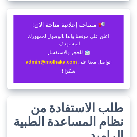
مساحة إعلانية متاحة الآن!
اعلن على موقعنا وابدأ بالوصول لجمهورك
المستهدف.
للحجز والاستفسار
admin@molhaka.com
:تواصل معنا على
شكرًا !
طلب الاستفادة من
نظام المساعدة الطبية
الراميد