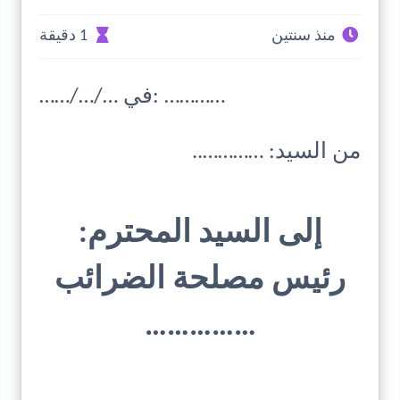
منذ سنتين
1 دقيقة
……/…/… في: …………
من السيد: …………..
إلى السيد المحترم:
رئيس مصلحة الضرائب
……………