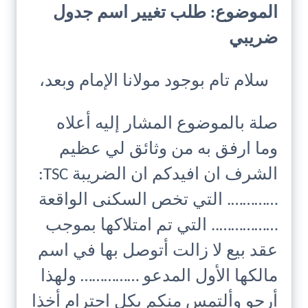
الموضوع: طلب تغيير اسم جدول
ضريبي
سلام تام بوجود مولانا الإمام وبعد،
صلة بالموضوع المشار إليه أعلاه
وما ارفق به من وثائق لي عظيم
الشرف ان افيدكم ان الضريبة TSC:
…………. التي تخص السكنى الواقعة
…………….. التي تم امتلاكها بموجب
عقد بيع لا زالت أتوصل بها في اسم
مالكها الأول المدعو …………… ولهذا
أرجو وألتمس منكم بكل احترام أخذا