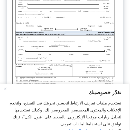
نقدّر خصوصيتك
نستخدم ملفات تعريف الارتباط لتحسين تجربتك في التصفح، ولتخدم
تحميل النمودج
الإعلانات والمحتوى المخصصين المعروضين لك، وكذلك نستخدمها
لتحليل زيارات موقعنا الإلكتروني. بالضغط على "قبول الكل"، فإنك
توافق على استخدامنا لملفات تعريف
#CNSS
#Modele
#استمارات خاصة بالمشغلين