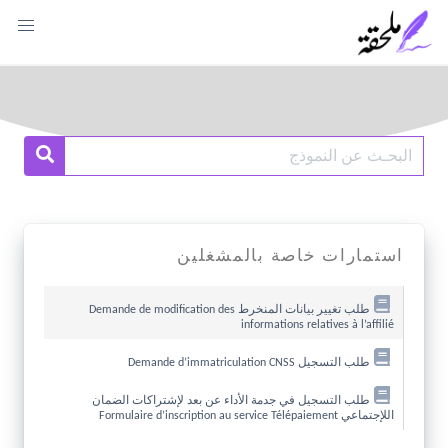
Ski
t
conten
Search
earch
for:
استمارات خاصة بالمشغلين
طلب تغيير بيانات المنخرط Demande de modification des
informations relatives à l’affilié
طلب التسجيل Demande d’immatriculation CNSS
طلب التسجيل في جدمة الأداء عن بعد لإشتراكات الضمان
اللإجتماعي Formulaire d’inscription au service Télépaiement