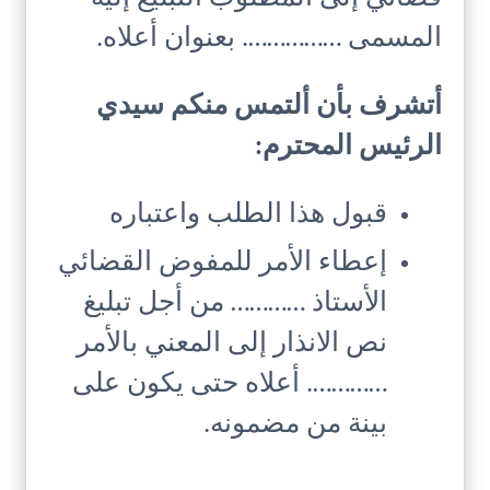
المسمى ……………. بعنوان أعلاه.
أتشرف بأن ألتمس منكم سيدي
الرئيس المحترم:
قبول هذا الطلب واعتباره
إعطاء الأمر للمفوض القضائي
الأستاذ ………… من أجل تبليغ
نص الانذار إلى المعني بالأمر
…………. أعلاه حتى يكون على
بينة من مضمونه.