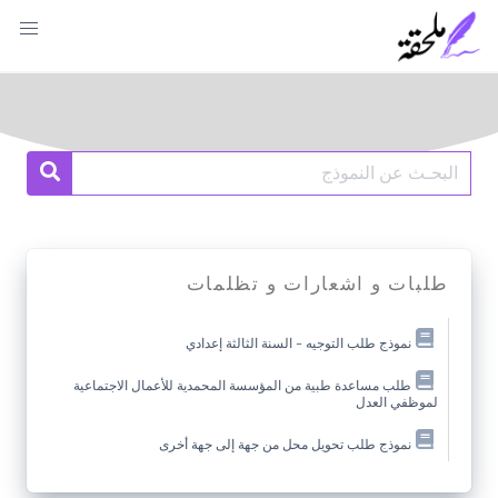
Ski
t
conten
Search
earch
for:
طلبات و اشعارات و تظلمات
نموذج طلب التوجيه – السنة الثالثة إعدادي
طلب مساعدة طبية من المؤسسة المحمدية للأعمال الاجتماعية
لموظفي العدل
نموذج طلب تحويل محل من جهة إلى جهة أخرى