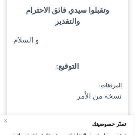
وتقبلوا سيدي فائق الاحترام
والتقدير
و السلام
التوقيع:
المرفقات:
نسخة من الأمر
نقدّر خصوصيتك
نستخدم ملفات تعريف الارتباط لتحسين تجربتك في التصفح، ولتخدم