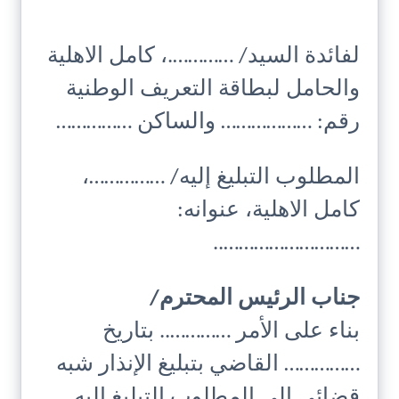
لفائدة السيد/ ………….، كامل الاهلية
والحامل لبطاقة التعريف الوطنية
رقم: ……………… والساكن ……………
المطلوب التبليغ إليه/ ……………،
كامل الاهلية، عنوانه:
………………………..
جناب الرئيس المحترم/
بناء على الأمر ………….. بتاريخ
…………… القاضي بتبليغ الإنذار شبه
قضائي إلى المطلوب التبليغ إليه