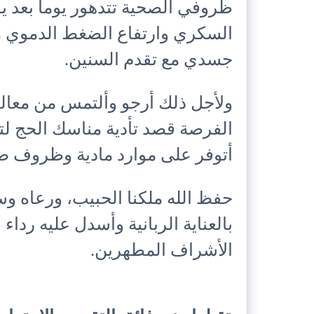
ظروفي الصحية تتدهور يوما بعد ي
السكري وارتفاع الضغط الدموي م
جسدي مع تقدم السنين.
ولأجل ذلك أرجو وألتمس من معال
الفرصة قصد تأدية مناسك الحج لتك
أتوفر على موارد مادية وظروف ص
حفظ الله ملكنا الحبيب، ورعاه و
بالعناية الربانية وأسدل عليه رداء
الأشراف المطهرين.