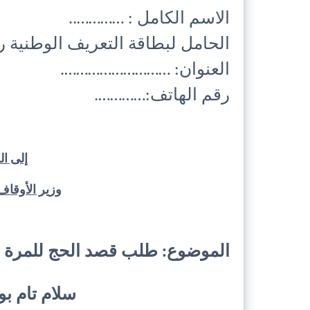
الاسم الكامل : …………..
الحامل لبطاقة التعريف الوطنية 
العنوان: ……………………….
رقم الهاتف:………….
إلى ال
وزير الأوقاف
الموضوع: طلب قصد الحج للمرة ا
سلام تام بوج