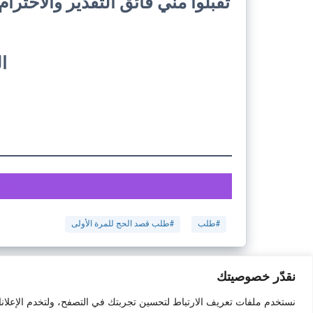
تقبلوا مني فائق التقدير والاحترا
ال
تحميل
#طلب
#طلب قصد الحج للمرة الأولى
نقدّر خصوصيتك
نستخدم ملفات تعريف الارتباط لتحسين تجربتك في التصفح، ولتخدم الإعلان
جميع الحقوق محفوظة © ملحقة 2025.