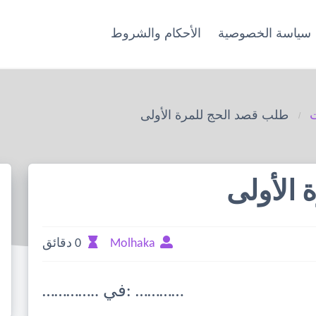
سياسة الخصوصية
الأحكام والشروط
ت
طلب قصد الحج للمرة الأولى
الأولى
Molhaka
0 دقائق
………….. في: …………