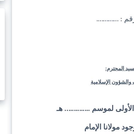
رقم : ………….
سيد المحترم:
 والشؤون الإسلامية
لأولى لموسم ………….. هـ
ود مولانا الإمام