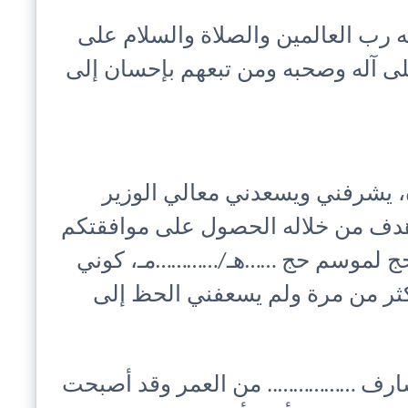
ه رب العالمين والصلاة والسلام على
 آله وصحبه ومن تبعهم بإحسان إلى
ه، يشرفني ويسعدني معالي الوزير
أهدف من خلاله الحصول على موافقتكم
حج لموسم حج ……هـ/…………مـ، كوني
ثر من مرة ولم يسعفني الحظ إلى
شارف …………….. من العمر وقد أصبحت