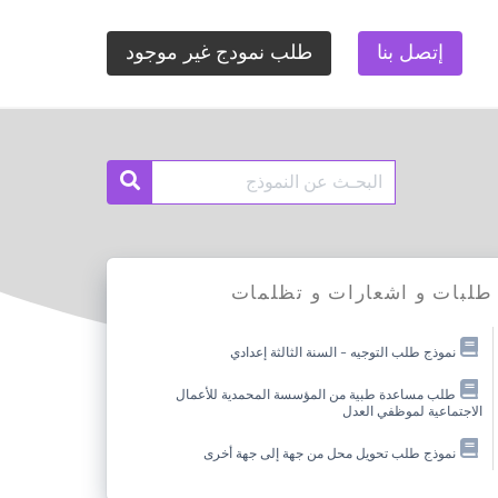
إتصل بنا
طلب نمودج غير موجود
Search
Search
for:
طلبات و اشعارات و تظلمات
نموذج طلب التوجيه – السنة الثالثة إعدادي
طلب مساعدة طبية من المؤسسة المحمدية للأعمال
الاجتماعية لموظفي العدل
نموذج طلب تحويل محل من جهة إلى جهة أخرى