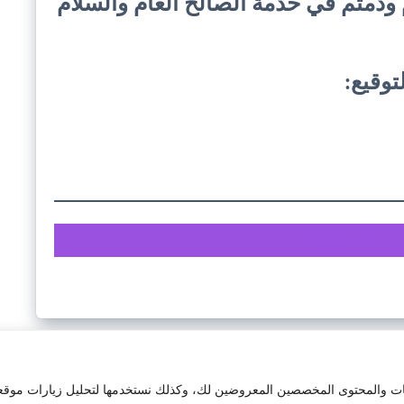
م ودمتم في خدمة الصالح العام والسلام
توقيع:
 النمودج
ات والمحتوى المخصصين المعروضين لك، وكذلك نستخدمها لتحليل زيارات موقعنا