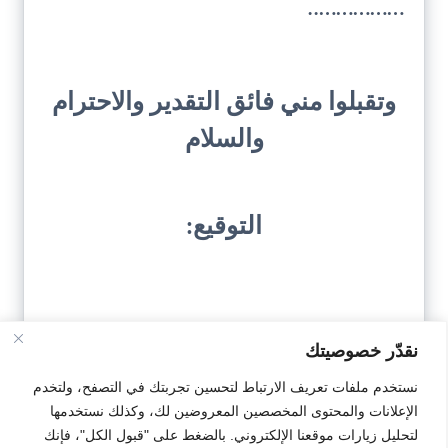
……………..
وتقبلوا مني فائق التقدير والاحترام
والسلام
التوقيع:
نقدّر خصوصيتك
نستخدم ملفات تعريف الارتباط لتحسين تجربتك في التصفح، ولتخدم
تحميل النمودج
الإعلانات والمحتوى المخصصين المعروضين لك، وكذلك نستخدمها
لتحليل زيارات موقعنا الإلكتروني. بالضغط على "قبول الكل"، فإنك