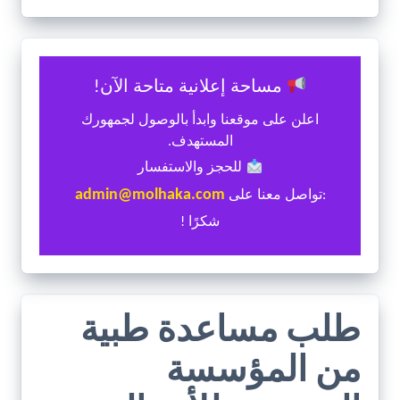
مساحة إعلانية متاحة الآن!
اعلن على موقعنا وابدأ بالوصول لجمهورك
المستهدف.
للحجز والاستفسار
admin@molhaka.com
:تواصل معنا على
شكرًا !
طلب مساعدة طبية
من المؤسسة