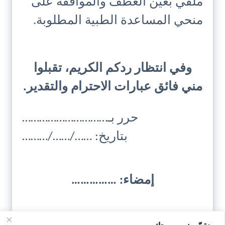
ملفي بعين العطف والموافقة على
منحي المساعدة الطبية المطلوبة.
وفي انتظار ردكم الكريم، تقبلوا
مني فائق عبارات الاحترام والتقدير.
حرر بـ…………………………
بتاريخ: ……/……/………
إمضاء: ……………