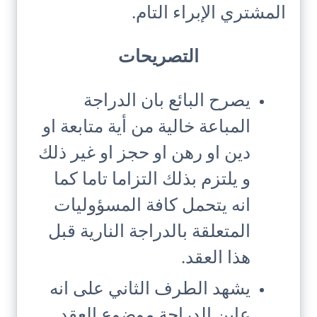
المشتري الإبراء التام.
التصريحات
يصرح البائع بان الدراجة
المباعة خالية من أية متابعة او
دين او رهن او حجز او غير ذلك
و يلتزم بذلك التزاما تاما كما
انه يتحمل كافة المسؤوليات
المتعلقة بالدراجة النارية قبل
هذا العقد.
يشهد الطرف الثاني على انه
عاين الدراجة موضوع العقد