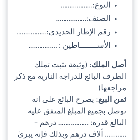
النوع:………………
الصنف:……………..
رقم الإطار الحديدي:……………..
الأســــــــاطين : …………….
أصل الملك
: (وثيقة تثبت تملك
الطرف البائع للدراجة النارية مع ذكر
مراجعها)
ثمن البيع
: يصرح البائع على انه
توصل بجميع المبلغ المتفق عليه
البالغ قدره: …………….. درهم –
………… ألاف درهم وبذلك فإنه يبرئ