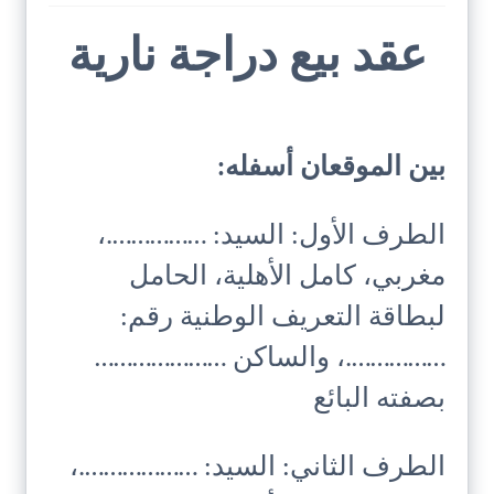
عقد بيع دراجة نارية
بين الموقعان أسفله:
الطرف الأول: السيد: …………….،
مغربي، كامل الأهلية، الحامل
لبطاقة التعريف الوطنية رقم:
…………….، والساكن …………………
بصفته البائع
الطرف الثاني: السيد: ……………….،