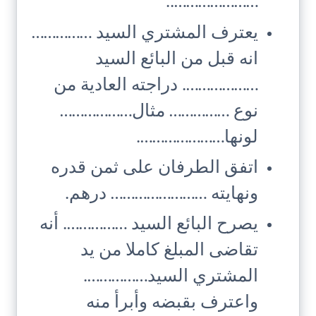
…………………..
يعترف المشتري السيد ……………
انه قبل من البائع السيد
………………. دراجته العادية من
نوع …………… مثال………………
لونها………………….
اتفق الطرفان على ثمن قدره
ونهايته …………………… درهم.
يصرح البائع السيد ……………. أنه
تقاضى المبلغ كاملا من يد
المشتري السيد…………….
واعترف بقبضه وأبرأ منه