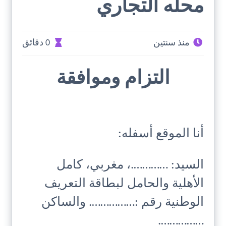
محله التجاري
منذ سنتين
0 دقائق
التزام وموافقة
أنا الموقع أسفله:
السيد: ………….، مغربي، كامل
الأهلية والحامل لبطاقة التعريف
الوطنية رقم :……………. والساكن
…………….