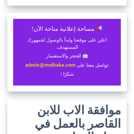
مساحة إعلانية متاحة الآن!
اعلن على موقعنا وابدأ بالوصول لجمهورك
المستهدف.
للحجز والاستفسار
admin@molhaka.com
:تواصل معنا على
شكرًا !
موافقة الاب للابن
القاصر بالعمل في