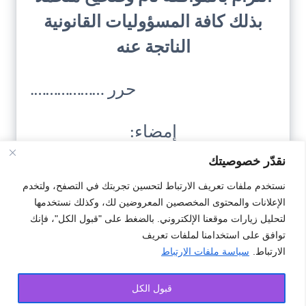
بذلك كافة المسؤوليات القانونية
الناتجة عنه
حرر ……………….
إمضاء:
…………
نقدّر خصوصيتك
نستخدم ملفات تعريف الارتباط لتحسين تجربتك في التصفح، ولتخدم
الإعلانات والمحتوى المخصصين المعروضين لك، وكذلك نستخدمها
تحميل النمودج
لتحليل زيارات موقعنا الإلكتروني. بالضغط على "قبول الكل"، فإنك
توافق على استخدامنا لملفات تعريف
الارتباط.
سياسة ملفات الارتباط
#موافقات
#موافقة للزوجة بالسفر
قبول الكل