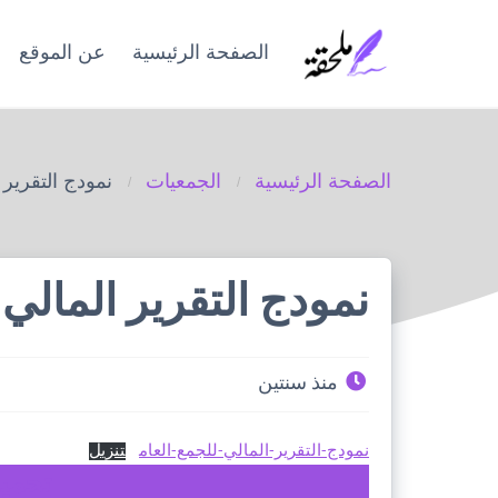
Ski
t
الصفحة الرئيسية
عن الموقع
conten
الصفحة الرئيسية
الجمعيات
نمودج التقرير 
نمودج التقرير المالي 
منذ سنتين
نمودج-التقرير-المالي-للجمع-العام
تنزيل
تحميل