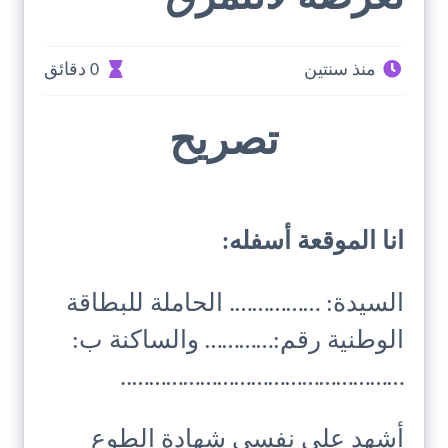
منذ سنتين
0 دقائق
تصريح
انا الموقعة أسفله:
السيدة: ……………. الحاملة للبطاقة
الوطنية رقم:………… والساكنة ب:
…………………………………………..
أشهد على نفسي شهادة الطوع