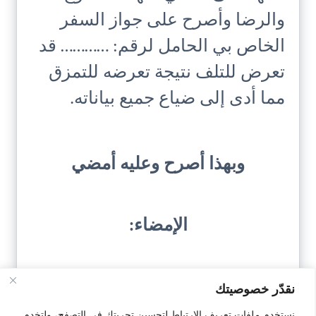
والرضا وأصرح على جواز السفر
الخاص بي الحامل لرقم: ………… قد
تعرض للتلف نتيجة تعرضه للتمزق
مما أدى إلى ضياع جميع بياناته.
وبهذا أصرح وعليه أمضي
الإمضاء:
نقدّر خصوصيتك
نستخدم ملفات تعريف الارتباط لتحسين تجربتك في التصفح، ولتخدم