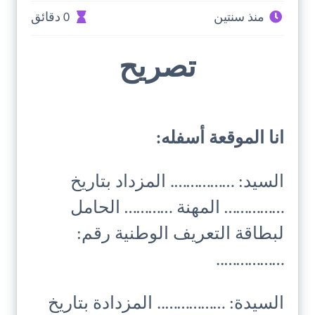
منذ سنتين
0 دقائق
تصريح
انا الموقعة أسفله:
السيد: ……………. المزداد بتاريخ
…………… المهنة ………… الحامل
لبطاقة التعريف الوطنية رقم:
……………..
السيدة: …………….. المزدادة بتاريخ