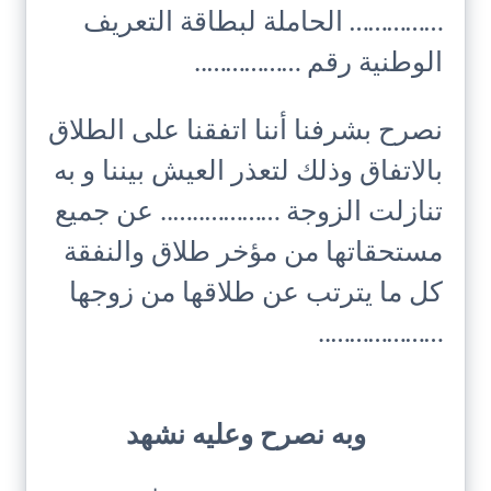
…………… الحاملة لبطاقة التعريف
الوطنية رقم ……………..
نصرح بشرفنا أننا اتفقنا على الطلاق
بالاتفاق وذلك لتعذر العيش بيننا و به
تنازلت الزوجة …………..….. عن جميع
مستحقاتها من مؤخر طلاق والنفقة
كل ما يترتب عن طلاقها من زوجها
………………..
وبه نصرح وعليه نشهد