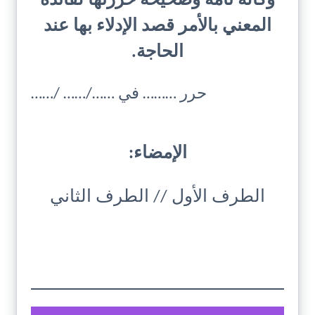
وكالة تامة وصحيحة حررتها لفائدة
المعني بالأمر قصد الإدلاء بها عند
الحاجة.
حرر ……… في ……/…… /……
الإمضاء:
الطرف الأول // الطرف الثاني