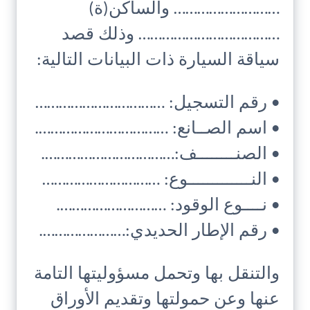
……………………… والساكن(ة)
……………………………… وذلك قصد
سياقة السيارة ذات البيانات التالية:
• رقم التسجيل: ……………………………
• اسم الصــانع: …………………………….
• الصنــــــــف:…………………………….
• النـــــــــــــوع: …………………………
• نــــوع الوقود: ……………………….
• رقم الإطار الحديدي:………………….
والتنقل بها وتحمل مسؤوليتها التامة
عنها وعن حمولتها وتقديم الأوراق