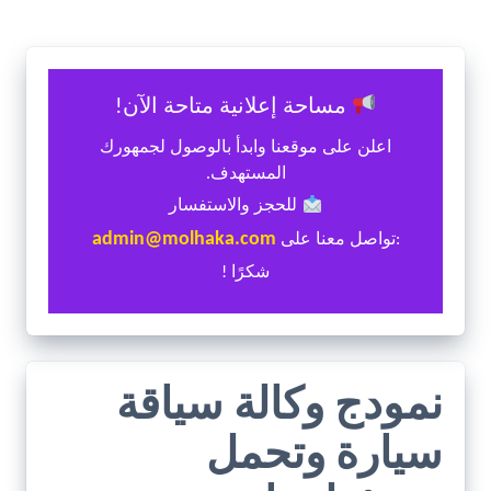
مساحة إعلانية متاحة الآن!
اعلن على موقعنا وابدأ بالوصول لجمهورك
المستهدف.
للحجز والاستفسار
admin@molhaka.com
:تواصل معنا على
شكرًا !
نمودج وكالة سياقة
سيارة وتحمل