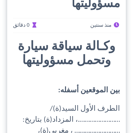
مسؤوليتها
منذ سنتين
0 دقائق
وكـالة سياقة سيارة
وتحمل مسؤوليتها
بين الموقعين أسفله:
الطرف الأول السيد(ة)/
…………………….، المزداد(ة) بتاريخ:
……………………… ، مغربي(ة)،