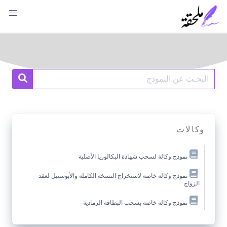
Ski
t
conten
Search
earch
for:
وكالات
نموذج وكالة لسحب شهادة البكالوريا الأصلية
نموذج وكالة خاصة لاستخراج النسخة الكاملة والأبوستيل لعقد
الزواج
نموذج وكالة خاصة بسحب البطاقة الرمادية