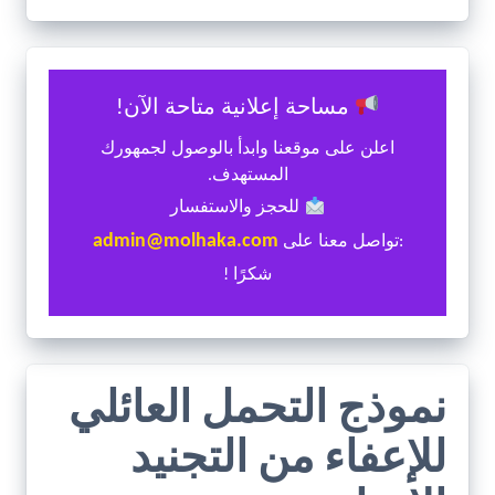
مساحة إعلانية متاحة الآن!
اعلن على موقعنا وابدأ بالوصول لجمهورك
المستهدف.
للحجز والاستفسار
admin@molhaka.com
:تواصل معنا على
شكرًا !
نموذج التحمل العائلي
للإعفاء من التجنيد