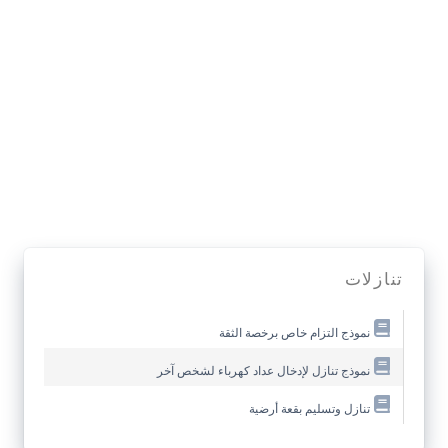
تنازلات
نموذج التزام خاص برخصة الثقة
نموذج تنازل لإدخال عداد كهرباء لشخص آخر
تنازل وتسليم بقعة أرضية