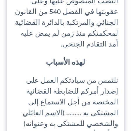
النصب المنصوص عليها وعلى
عقوبتها في الفصل 540 من القانون
الجنائي والمرتكبة بالدائرة القضائية
لمحكمتكم منذ زمن لم يمض عليه
أمد التقادم الجنحي.
لهذه الأسباب
نلتمس من سيادتكم العمل على
إصدار أمركم للضابطة القضائية
المختصة من أجل الاستماع إلى
المشتكى به ……… (الاسم العائلي
والشخصي للمشتكى به وعنوانه)