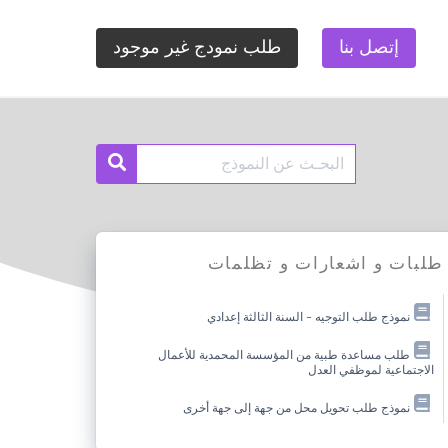
إتصل بنا
طلب نمودج غير موجود
Search
Search
for:
طلبات و اشعارات و تظلمات
نموذج طلب التوجيه – السنة الثالثة إعدادي
طلب مساعدة طبية من المؤسسة المحمدية للأعمال
الاجتماعية لموظفي العدل
نموذج طلب تحويل محل من جهة إلى جهة أخرى