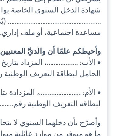
شهادة الدخل السنوي الخاصة بوالد
……………………………………………… (يُذكر ا
مساعدة اجتماعية، أو ملف إداري…
وأحيطكم علمًا أن والديَّ المعنيين 
• الأب: ………………، المزداد بتار
الحامل لبطاقة التعريف الوطني
• الأم: ……………………، المزدادة بت
لبطاقة التعريف الوطنية رقم……
وأصرّح بأن دخلهما السنوي لا
ما هو متوفر من موارد عائلية متوا