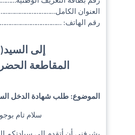
رقم بطاقة التعريف الوطنية…
العنوان الكامل……………………………
رقم الهاتف: ……………………………
إلى السيد(ة
المقاطعة الحض
الموضوع: طلب شهادة الدخل السن
سلام تام بوجود 
يشرفني أن أتقدم إلى سيادتكم ا