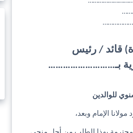
……………………………
……
…………………
) قائد / رئيس
رية بـ………………………
وي للوالدين
مولانا الإمام وبعد،
لمحترمة بهذا الطلب من أجل منحي