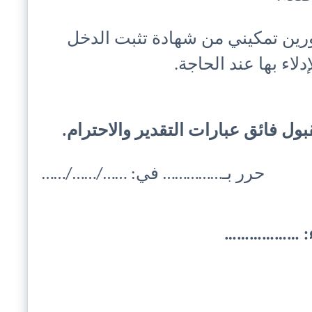
ين تمكيني من شهادة تثبت الدخل
لاء بها عند الحاجة.
قبول فائق عبارات التقدير والاحترام.
حرر بـ…………… في: ……/……/……
ء: ………………