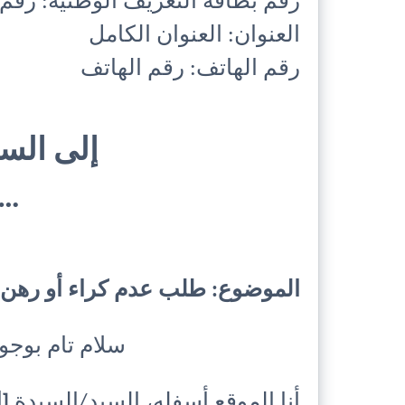
رقم بطاقة التعريف الوطنية: رقم 
العنوان: العنوان الكامل
رقم الهاتف: رقم الهاتف
إلى السي
…
الموضوع: طلب عدم كراء أو رهن ال
سلام تام بوجود 
أنا الموقع أسفله، السيد/السيدة
[