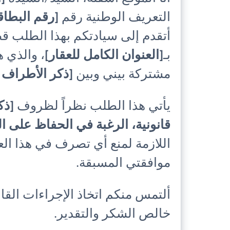
التعريف الوطنية رقم
[رقم البطاق
أتقدم إلى سيادتكم بهذا الطلب قص
بـ
[العنوان الكامل للعقار]
، والذي ه
مشتركة بيني وبين
[ذكر الأطراف إ
يأتي هذا الطلب نظراً لظروف
[ذك
قانونية، الرغبة في الحفاظ على الع
اللازمة لمنع أي تصرف في هذا الع
موافقتي المسبقة.
ألتمس منكم اتخاذ الإجراءات القان
خالص الشكر والتقدير.