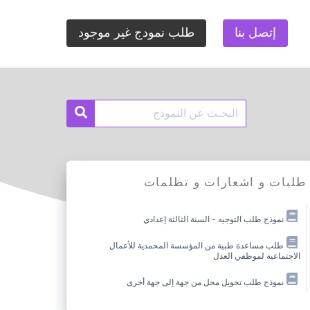
إتصل بنا
طلب نمودج غير موجود
Search
Search
for:
طلبات و اشعارات و تظلمات
نموذج طلب التوجيه – السنة الثالثة إعدادي
طلب مساعدة طبية من المؤسسة المحمدية للأعمال
الاجتماعية لموظفي العدل
نموذج طلب تحويل محل من جهة إلى جهة أخرى