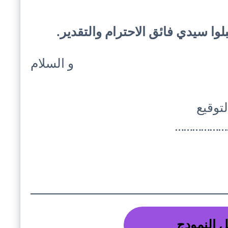
لوا سيدي فائق الاحترام والتقدير.
و السلام
لتوقيع
………………
 النمودج