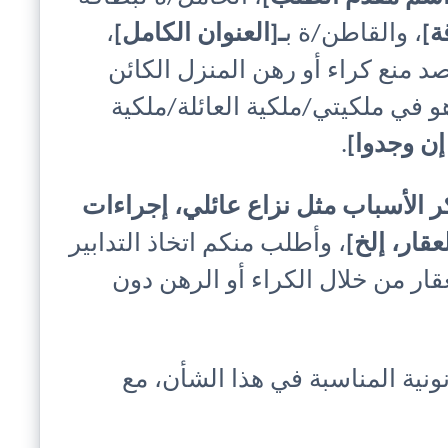
ة]
، والقاطن/ة ب
ـ[العنوان الكامل]
،
د منع كراء أو رهن المنزل الكائن
و في ملكيتي/ملكية العائلة/ملكية
ن وجدوا]
.
ر الأسباب مثل نزاع عائلي، إجراءات
قار، إلخ]
، وأطلب منكم اتخاذ التدابير
قار من خلال الكراء أو الرهن دون
ونية المناسبة في هذا الشأن، مع