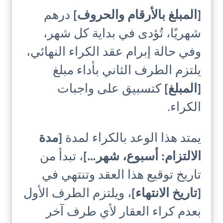
[المبلغ بالأرقام والحروف]
درهم
شهريًا، تُؤدى في بداية كل شهر،
وفي حالة إبرام عقد الكراء النهائي،
يلتزم الطرف الثاني بأداء مبلغ
[المبلغ]
كتسبيق على واجبات
الكراء.
يمتد هذا الوعد بالكراء لمدة
[مدة
الالتزام: أسبوع، شهر…]
، تبدأ من
تاريخ توقيع هذا العقد وتنتهي في
[تاريخ الانتهاء]
، ويلتزم الطرف الأول
بعدم كراء العقار لأي طرف آخر