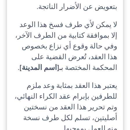
بتعويض عن الأضرار الناتجة.
لا يمكن لأي طرف فسخ هذا الوعد
إلا بموافقة كتابية من الطرف الآخر،
وفي حالة وقوع أي نزاع بخصوص
هذا العقد، تُعرض القضية على
المحكمة المختصة ب
ـ[اسم المدينة]
.
يعتبر هذا العقد بمثابة وعد ملزم
للطرفين بإبرام عقد الكراء النهائي،
وتم تحرير هذا العقد من نسختين
أصليتين، تسلم لكل طرف نسخة
منه للعمل بموجبها.