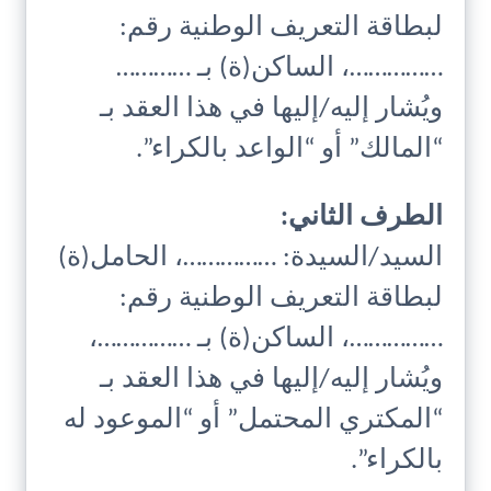
لبطاقة التعريف الوطنية رقم:
……………، الساكن(ة) بـ …………
ويُشار إليه/إليها في هذا العقد بـ
“المالك” أو “الواعد بالكراء”.
الطرف الثاني:
السيد/السيدة: ……………، الحامل(ة)
لبطاقة التعريف الوطنية رقم:
……………، الساكن(ة) بـ ……………،
ويُشار إليه/إليها في هذا العقد بـ
“المكتري المحتمل” أو “الموعود له
بالكراء”.