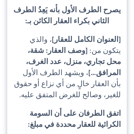
يصرح الطرف الأول بأنه يَعِدُ الطرف
الثاني بكراء العقار الكائن بـ:
[العنوان الكامل للعقار]
، والذي
يتكون من:
[وصف العقار: شقة،
محل تجاري، منزل، عدد الغرف،
المرافق…]
، ويشهد الطرف الأول
بأن العقار خالٍ من أي نزاع أو حقوق
للغير، وصالح للغرض المتفق عليه.
اتفق الطرفان على أن السومة
الكرائية للعقار محددة في مبلغ: