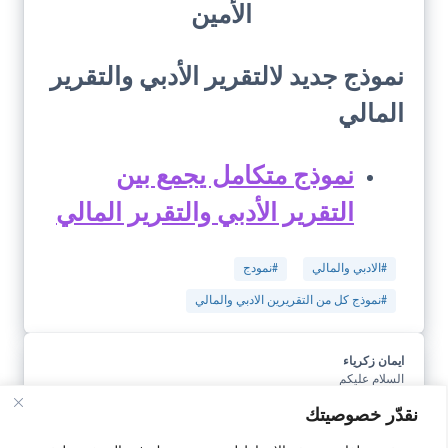
الأمين
نموذج جديد لالتقرير الأدبي والتقرير
المالي
نموذج متكامل يجمع بين
التقرير الأدبي والتقرير المالي
#الادبي والمالي
#نمودج
#نموذج كل من التقريرين الادبي والمالي
ايمان زكرياء
السلام عليكم
المرجو منكم ترجمة ” التقرير الادبي ” الى الفرنسية او الاسبانية ولكم جزيل
نقدّر خصوصيتك
الشكر