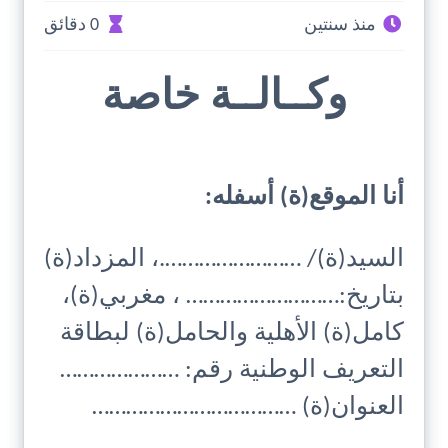
منذ سنتين
0 دقائق
وكــالــة خاصة
أنا الموقع(ة) أسفله:
السيد(ة)/ …………………….، المزداد(ة)
بتاريخ:……………………… ، مغربي(ة)،
كامل(ة) الأهلية والحامل(ة) لبطاقة
التعريف الوطنية رقم: …………………
العنوان(ة) ………………………………