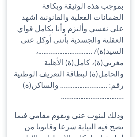
بموجب هذه الوثيقة وبكافة
الضمانات الفعلية والقانونية اشهد
على نفسي وألتزم وأنا بكامل قواي
العقلية والجسدية بأنني أوكل عني
السيد(ة)/ ………………………….،
مغربي(ة)، كامل(ة) الأهلية
والحامل(ة) لبطاقة التعريف الوطنية
رقم: ……………………… والساكن(ة)
………………………………
وذلك لينوب عني ويقوم مقامي فيما
تصح فيه النيابة شرعا وقانونا من