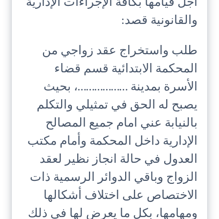
أجل قيامها بكافة الإجراءات الإدارية
والقانونية قصد:
طلب واستخراج عقد زواجي من
المحكمة الابتدائية قسم قضاء
الأسرة بمدينة ………………، بحيث
يصبح له الحق في تمثيلي والتكلم
بالنيابة عني امام جميع المصالح
الإدارية داخل المحكمة وأمام مكتب
العدول في حالة انجاز نظير لعقد
الزواج وباقي الدوائر الرسمية ذات
الاختصاص على اختلاف أشكالها
ومهامها، بكل ما يعرض لها في ذلك