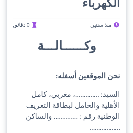
الكهرباء
منذ سنتين
0 دقائق
وكــــــالـــة
نحن الموقعين أسفله:
السيد: …………..، مغربي، كامل
الأهلية والحامل لبطاقة التعريف
الوطنية رقم : ………….. والساكن
………………