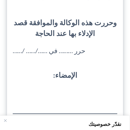
وحررت هذه الوكالة والموافقة قصد
الإدلاء بها عند الحاجة
حرر ……… في ……/…… /……
الإمضاء:
نقدّر خصوصيتك