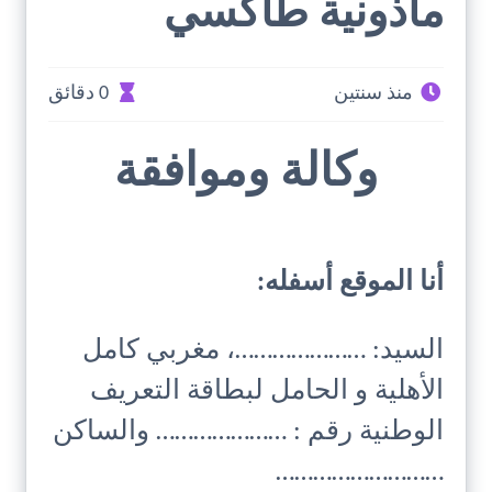
مأذونية طاكسي
منذ سنتين
0 دقائق
وكالة وموافقة
أنا الموقع أسفله:
السيد: …………………، مغربي كامل
الأهلية و الحامل لبطاقة التعريف
الوطنية رقم : ………………… والساكن
………………………