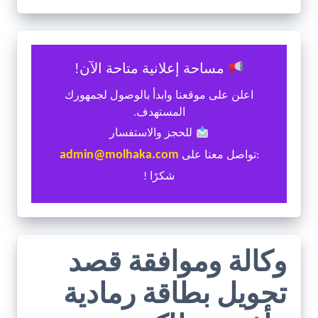
مساحة إعلانية متاحة الآن!
اعلن على موقعنا وابدأ بالوصول لجمهورك
المستهدف.
للحجز والاستفسار
admin@molhaka.com
:تواصل معنا على
شكرًا !
وكالة وموافقة قصد
تحويل بطاقة رمادية