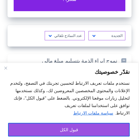
نموج إبراء الذمة بتسليم مبلغ مالي
نقدّر خصوصيتك
نمودج إبراء الذمة (شغل)
نستخدم ملفات تعريف الارتباط لتحسين تجربتك في التصفح، ولتخدم
نمودج إبراء الذمة بتسلم مبلغ مالي (شيك)
الإعلانات والمحتوى المخصصين المعروضين لك، وكذلك نستخدمها
لتحليل زيارات موقعنا الإلكتروني. بالضغط على "قبول الكل"، فإنك
نمودج إبراء الذمة بتسلم مبلغ مالي
توافق على استخدامنا لملفات تعريف
الارتباط.
سياسة ملفات الارتباط
نمودج إبراء ذمة من شكاية
قبول الكل