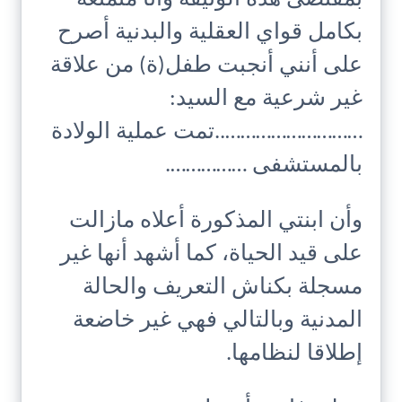
بكامل قواي العقلية والبدنية أصرح
على أنني أنجبت طفل(ة) من علاقة
غير شرعية مع السيد:
………………………..تمت عملية الولادة
بالمستشفى …………….
وأن ابنتي المذكورة أعلاه مازالت
على قيد الحياة، كما أشهد أنها غير
مسجلة بكناش التعريف والحالة
المدنية وبالتالي فهي غير خاضعة
إطلاقا لنظامها.