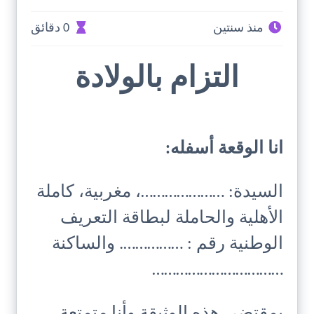
منذ سنتين
0 دقائق
التزام بالولادة
انا الوقعة أسفله:
السيدة: …………………، مغربية، كاملة
الأهلية والحاملة لبطاقة التعريف
الوطنية رقم : ……………. والساكنة
……………………………
بمقتضى هذه الوثيقة وأنا متمتعة