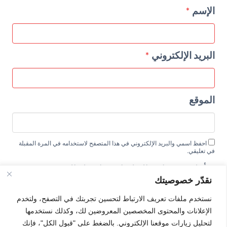
الإسم
*
البريد الإلكتروني
*
الموقع
احفظ اسمي والبريد الإلكتروني في هذا المتصفح لاستخدامه في المرة المقبلة
في تعليقي.
أعلمني بمتابعة التعليقات بواسطة البريد
نقدّر خصوصيتك
الإلكتروني.
أعلمني بالمواضيع الجديدة بواسطة البريد
نستخدم ملفات تعريف الارتباط لتحسين تجربتك في التصفح، ولتخدم
الإعلانات والمحتوى المخصصين المعروضين لك، وكذلك نستخدمها
الإلكتروني.
لتحليل زيارات موقعنا الإلكتروني. بالضغط على "قبول الكل"، فإنك