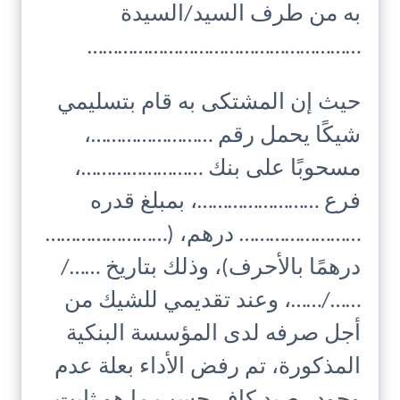
به من طرف السيد/السيدة
………………………………………………
حيث إن المشتكى به قام بتسليمي
شيكًا يحمل رقم ……………………،
مسحوبًا على بنك ……………………،
فرع ……………………، بمبلغ قدره
…………………… درهم، (……………………
درهمًا بالأحرف)، وذلك بتاريخ ……/
……/……، وعند تقديمي للشيك من
أجل صرفه لدى المؤسسة البنكية
المذكورة، تم رفض الأداء بعلة عدم