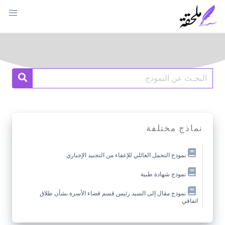
Ski
t
conten
Search
earch
for:
نماذج مختلفة
نموذج التحمل العائلي للإعفاء من التجنيد الإجباري
نموذج شهادة طبية
نموذج مقال إلى السيد رئيس قسم قضاء الأسرة بشأن طلاق
اتفاقي