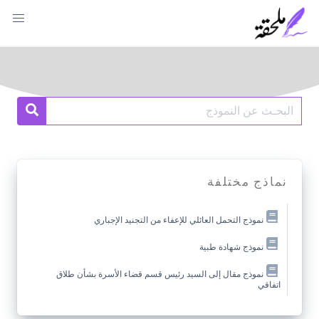
Ski
t
conten
Search
earch
for:
نماذج مختلفة
نموذج التحمل العائلي للإعفاء من التجنيد الإجباري
نموذج شهادة طبية
نموذج مقال إلى السيد رئيس قسم قضاء الأسرة بشأن طلاق
اتفاقي