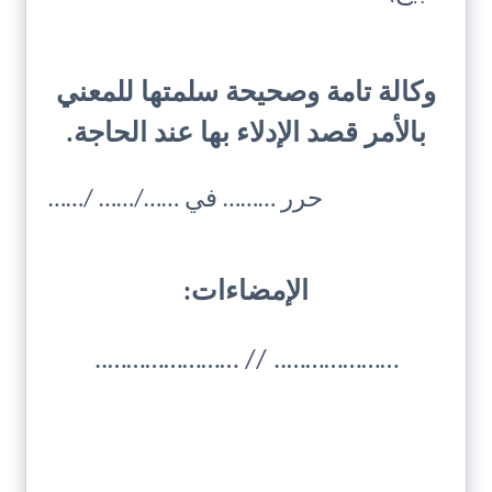
وكالة تامة وصحيحة سلمتها للمعني
بالأمر قصد الإدلاء بها عند الحاجة.
حرر ……… في ……/…… /……
الإمضاءات:
……………….. // …………………..