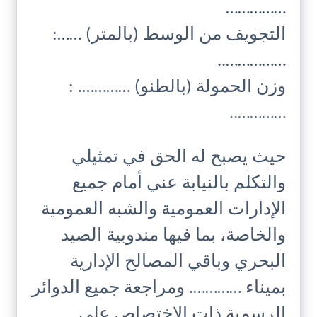
……………
التجويف من الوسط (بالمتر) ……:
……………..
وزن الحمولة (بالطنو) …………. :
…………..
حيث يصبح له الحق في تمثيلي
والتكلم بالنيابة عني أمام جميع
الإدارات العمومية والشبه العمومية
والخاصة، بما فيها مندوبية الصيد
البحري وباقي المصالح الإدارية
بميناء …………. ومراجعة جميع الدوائر
الرسمية ذات الاختصاص على