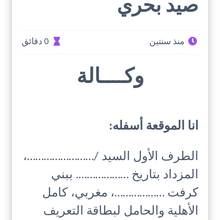
صيد بحري
منذ سنتين
0 دقائق
وكــــالة
انا الموقعة أسفله:
الطرف الأول السيد /……………………،
المزداد بتاريخ ………………. ببني
كرفت ………………، مغربي، كامل
الأهلية والحامل لبطاقة التعريف