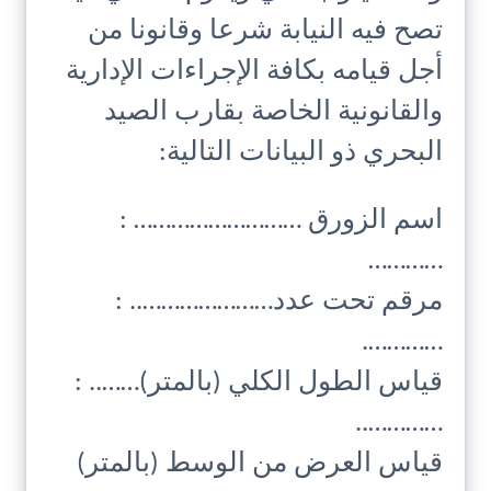
تصح فيه النيابة شرعا وقانونا من
أجل قيامه بكافة الإجراءات الإدارية
والقانونية الخاصة بقارب الصيد
البحري ذو البيانات التالية:
اسم الزورق ……………………… :
…………
مرقم تحت عدد………………….. :
………….
قياس الطول الكلي (بالمتر)…….. :
…………..
قياس العرض من الوسط (بالمتر)