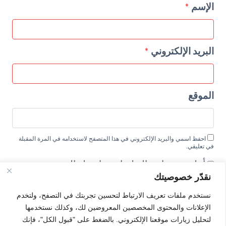
الإسم
*
البريد الإلكتروني
*
الموقع
احفظ اسمي والبريد الإلكتروني في هذا المتصفح لاستخدامه في المرة المقبلة
في تعليقي.
أعلمني بمتابعة التعليقات بواسطة البريد
نقدّر خصوصيتك
الإلكتروني.
أعلمني بالمواضيع الجديدة بواسطة البريد
نستخدم ملفات تعريف الارتباط لتحسين تجربتك في التصفح، ولتخدم
الإلكتروني.
الإعلانات والمحتوى المخصصين المعروضين لك، وكذلك نستخدمها
لتحليل زيارات موقعنا الإلكتروني. بالضغط على "قبول الكل"، فإنك