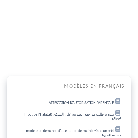
MODÈLES EN FRANÇAIS
ATTESTATION D’AUTORISATION PARENTALE
نموذج طلب مراجعة الضريبة على السكن (Impôt de l’Habitat
élevé)
modèle de demande d’attestation de main levée d’un prêt
hypothécaire