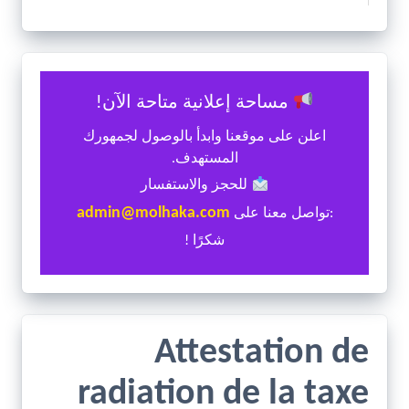
مساحة إعلانية متاحة الآن!
اعلن على موقعنا وابدأ بالوصول لجمهورك
المستهدف.
للحجز والاستفسار
admin@molhaka.com
:تواصل معنا على
شكرًا !
Attestation de
radiation de la taxe