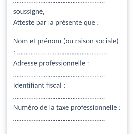
………………………………………………
soussigné,
Atteste par la présente que :
Nom et prénom (ou raison sociale)
: ………………………………………………
Adresse professionnelle :
………………………………………………
Identifiant fiscal :
………………………………………………
Numéro de la taxe professionnelle :
………………………………………………