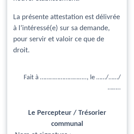
La présente attestation est délivrée
à l’intéressé(e) sur sa demande,
pour servir et valoir ce que de
droit.
Fait à ……………………….., le ……/……/
……..
Le Percepteur / Trésorier
communal