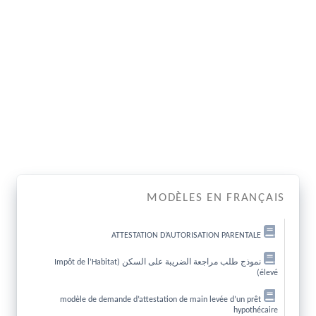
MODÈLES EN FRANÇAIS
ATTESTATION D’AUTORISATION PARENTALE
نموذج طلب مراجعة الضريبة على السكن (Impôt de l’Habitat
élevé)
modèle de demande d’attestation de main levée d’un prêt
hypothécaire