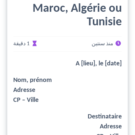
Maroc, Algérie ou
Tunisie
منذ سنتين
1 دقيقة
A [lieu], le [date]
Nom, prénom
Adresse
CP – Ville
Destinataire
Adresse