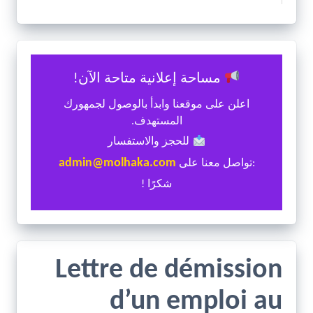
مساحة إعلانية متاحة الآن!
اعلن على موقعنا وابدأ بالوصول لجمهورك
المستهدف.
للحجز والاستفسار
admin@molhaka.com
:تواصل معنا على
شكرًا !
Lettre de démission
d’un emploi au