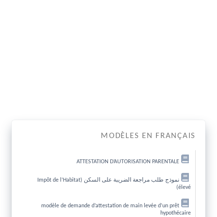
MODÈLES EN FRANÇAIS
ATTESTATION D’AUTORISATION PARENTALE
نموذج طلب مراجعة الضريبة على السكن (Impôt de l’Habitat
élevé)
modèle de demande d’attestation de main levée d’un prêt
hypothécaire