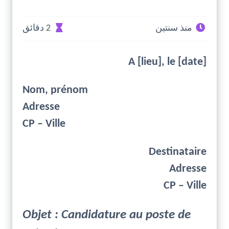
منذ سنتين
2 دقائق
A [lieu], le [date]
Nom, prénom
Adresse
CP – Ville
Destinataire
Adresse
CP – Ville
Objet : Candidature au poste de